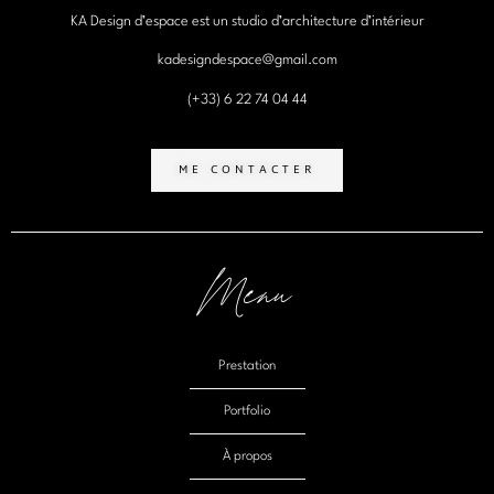
KA Design d’espace est un studio d’architecture d’intérieur
kadesigndespace@gmail.com
(+33) 6 22 74 04 44
ME CONTACTER
Menu
Prestation
Portfolio
À propos