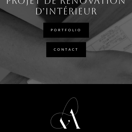
projet de rénovation
d’intérieur
PORTFOLIO
CONTACT