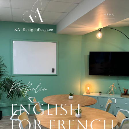
Portfolio
English
for French